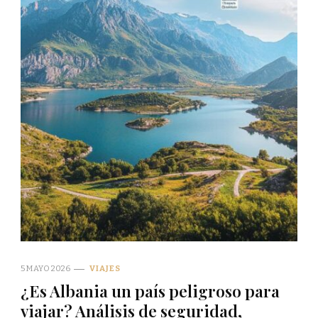
5 MAYO 2026
VIAJES
¿Es Albania un país peligroso para
viajar? Análisis de seguridad,