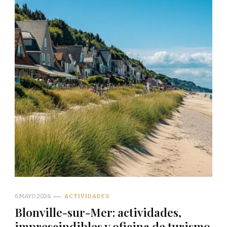
6 MAYO 2026
ACTIVIDADES
Blonville-sur-Mer: actividades,
imprescindibles y oficina de turismo