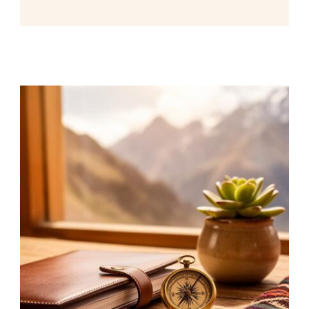
biodiversidad marina excepcional. …