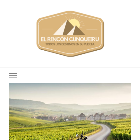
Elrinconcunqueiru
Todos los destinos en su puerta