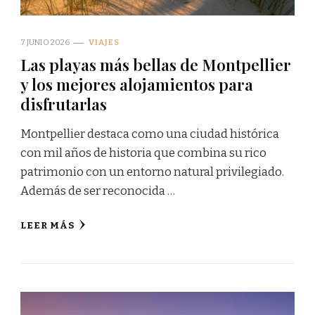
7 JUNIO 2026
VIAJES
Las playas más bellas de Montpellier
y los mejores alojamientos para
disfrutarlas
Montpellier destaca como una ciudad histórica
con mil años de historia que combina su rico
patrimonio con un entorno natural privilegiado.
Además de ser reconocida …
LEER MÁS