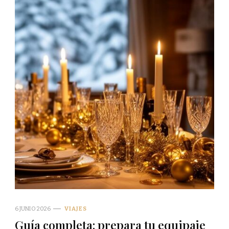
6 JUNIO 2026
VIAJES
Guía completa: prepara tu equipaje