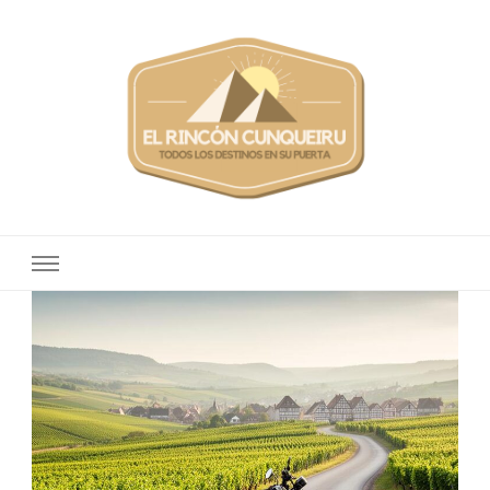
Elrinconcunqueiru
Todos los destinos en su puerta