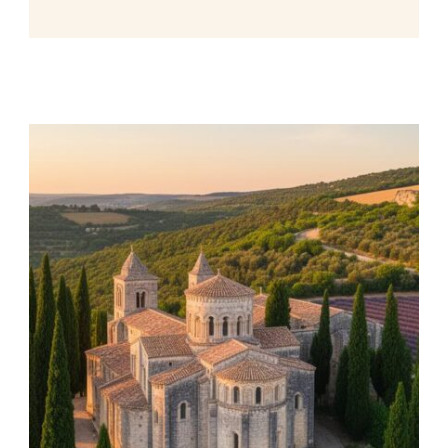
biodiversidad marina excepcional. …