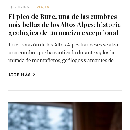
6 JUNIO 2026
VIAJES
El pico de Bure, una de las cumbres
más bellas de los Altos Alpes: historia
geológica de un macizo excepcional
En el corazón de los Altos Alpes franceses se alza
una cumbre que ha cautivado durante siglos la
mirada de montañeros, geólogos y amantes de …
LEER MÁS