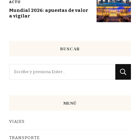
ACTU
Mundial 2026: apuestas de valor
a vigilar
BUSCAR
¿Buscas
algo?
MENÚ
VIAJES
TRANSPORTE