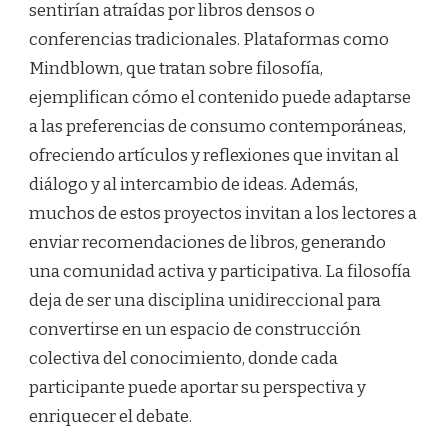
sentirían atraídas por libros densos o
conferencias tradicionales. Plataformas como
Mindblown, que tratan sobre filosofía,
ejemplifican cómo el contenido puede adaptarse
a las preferencias de consumo contemporáneas,
ofreciendo artículos y reflexiones que invitan al
diálogo y al intercambio de ideas. Además,
muchos de estos proyectos invitan a los lectores a
enviar recomendaciones de libros, generando
una comunidad activa y participativa. La filosofía
deja de ser una disciplina unidireccional para
convertirse en un espacio de construcción
colectiva del conocimiento, donde cada
participante puede aportar su perspectiva y
enriquecer el debate.