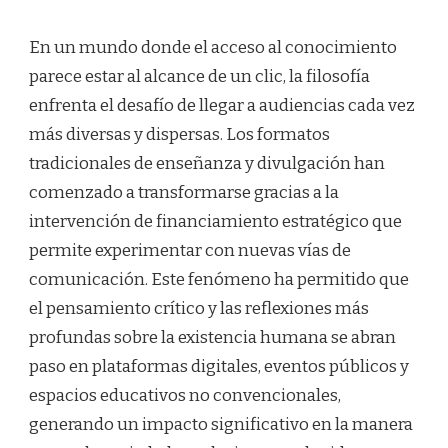
En un mundo donde el acceso al conocimiento
parece estar al alcance de un clic, la filosofía
enfrenta el desafío de llegar a audiencias cada vez
más diversas y dispersas. Los formatos
tradicionales de enseñanza y divulgación han
comenzado a transformarse gracias a la
intervención de financiamiento estratégico que
permite experimentar con nuevas vías de
comunicación. Este fenómeno ha permitido que
el pensamiento crítico y las reflexiones más
profundas sobre la existencia humana se abran
paso en plataformas digitales, eventos públicos y
espacios educativos no convencionales,
generando un impacto significativo en la manera