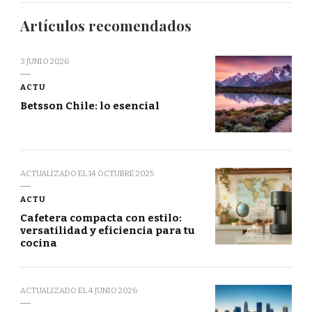
Artículos recomendados
3 JUNIO 2026
ACTU
Betsson Chile: lo esencial
ACTUALIZADO EL
14 OCTUBRE 2025
ACTU
Cafetera compacta con estilo:
versatilidad y eficiencia para tu
cocina
ACTUALIZADO EL
4 JUNIO 2026