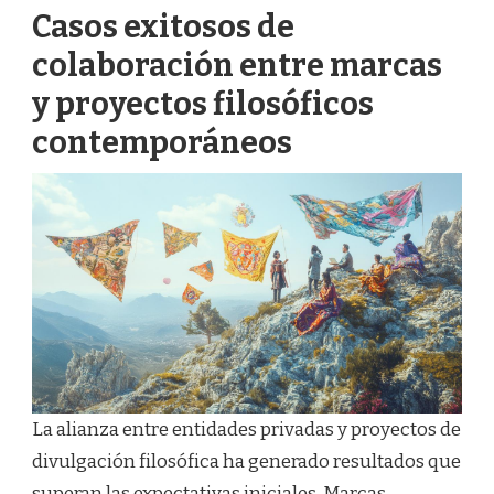
Casos exitosos de
colaboración entre marcas
y proyectos filosóficos
contemporáneos
La alianza entre entidades privadas y proyectos de
divulgación filosófica ha generado resultados que
superan las expectativas iniciales. Marcas