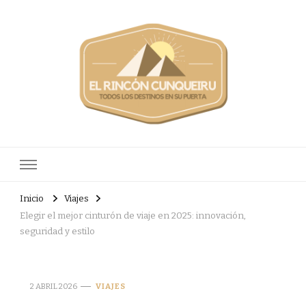
Elrinconcunqueiru
Todos los destinos en su puerta
Inicio
Viajes
Elegir el mejor cinturón de viaje en 2025: innovación,
seguridad y estilo
2 ABRIL 2026
VIAJES