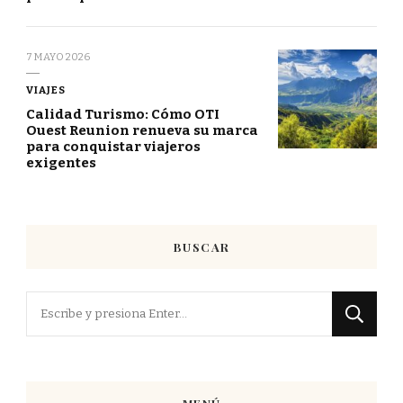
7 MAYO 2026
VIAJES
Calidad Turismo: Cómo OTI
Ouest Reunion renueva su marca
para conquistar viajeros
exigentes
BUSCAR
¿Buscas
algo?