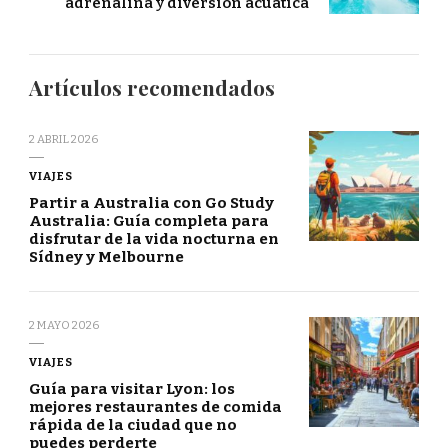
adrenalina y diversión acuática
Artículos recomendados
2 ABRIL 2026
VIAJES
Partir a Australia con Go Study
Australia: Guía completa para
disfrutar de la vida nocturna en
Sídney y Melbourne
2 MAYO 2026
VIAJES
Guía para visitar Lyon: los
mejores restaurantes de comida
rápida de la ciudad que no
puedes perderte