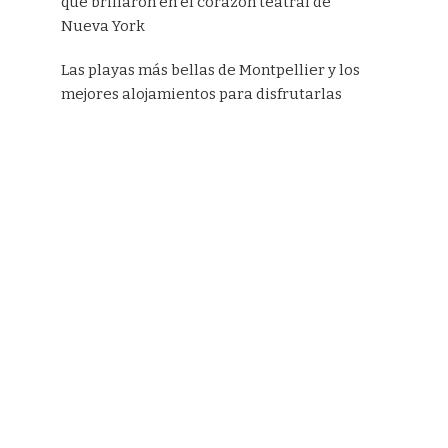
que brillaron en el corazón teatral de
Nueva York
Las playas más bellas de Montpellier y los
mejores alojamientos para disfrutarlas