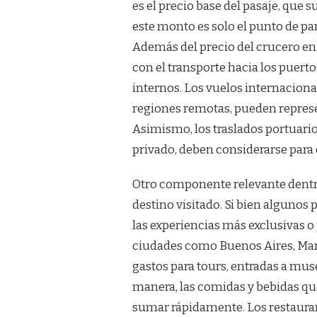
es el precio base del pasaje, que 
este monto es solo el punto de p
Además del precio del crucero en 
con el transporte hacia los puer
internos. Los vuelos internaciona
regiones remotas, pueden represen
Asimismo, los traslados portuarios
privado, deben considerarse para 
Otro componente relevante dentro
destino visitado. Si bien algunos
las experiencias más exclusivas o
ciudades como Buenos Aires, Mars
gastos para tours, entradas a muse
manera, las comidas y bebidas qu
sumar rápidamente. Los restauran