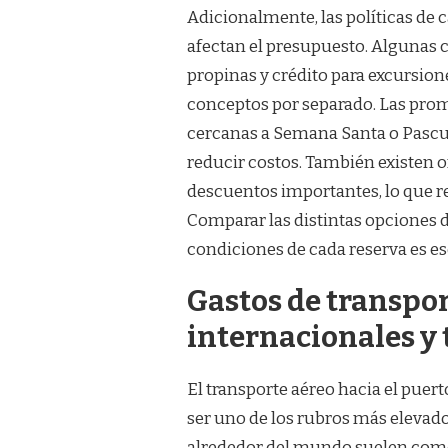
Adicionalmente, las políticas de 
afectan el presupuesto. Algunas 
propinas y crédito para excursion
conceptos por separado. Las pro
cercanas a Semana Santa o Pascu
reducir costos. También existen of
descuentos importantes, lo que re
Comparar las distintas opciones d
condiciones de cada reserva es es
Gastos de transpor
internacionales y 
El transporte aéreo hacia el pue
ser uno de los rubros más elevado
alrededor del mundo suelen comen