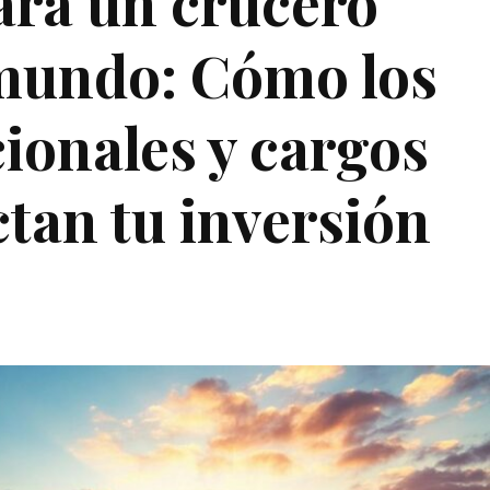
ara un crucero
 mundo: Cómo los
ionales y cargos
ctan tu inversión