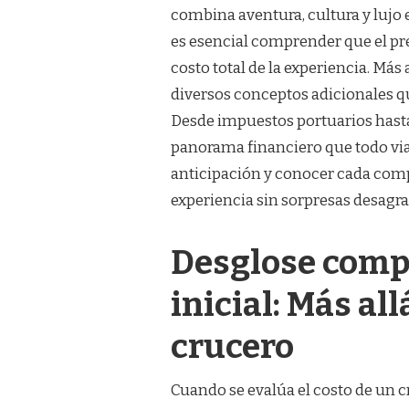
combina aventura, cultura y lujo e
es esencial comprender que el pre
costo total de la experiencia. Más 
diversos conceptos adicionales qu
Desde impuestos portuarios hasta 
panorama financiero que todo viaj
anticipación y conocer cada comp
experiencia sin sorpresas desagra
Desglose comp
inicial: Más all
crucero
Cuando se evalúa el costo de un 