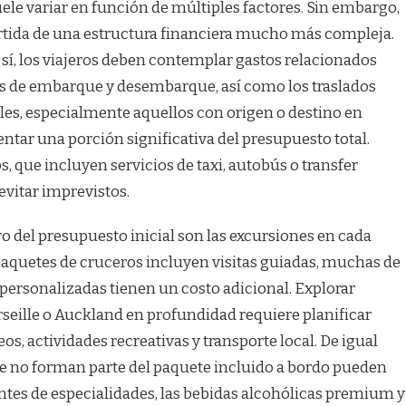
suele variar en función de múltiples factores. Sin embargo,
artida de una estructura financiera mucho más compleja.
sí, los viajeros deben contemplar gastos relacionados
tos de embarque y desembarque, así como los traslados
les, especialmente aquellos con origen o destino en
tar una porción significativa del presupuesto total.
, que incluyen servicios de taxi, autobús o transfer
evitar imprevistos.
 del presupuesto inicial son las excursiones en cada
 paquetes de cruceros incluyen visitas guiadas, muchas de
 personalizadas tienen un costo adicional. Explorar
eille o Auckland en profundidad requiere planificar
os, actividades recreativas y transporte local. De igual
e no forman parte del paquete incluido a bordo pueden
tes de especialidades, las bebidas alcohólicas premium y