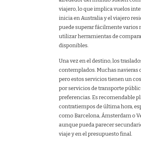
viajero, lo que implica vuelos int
inicia en Australia y el viajero re
puede superar fácilmente varios m
utilizar herramientas de comparac
disponibles.
Una vez en el destino, los traslad
contemplados. Muchas navieras ofr
pero estos servicios tienen un co
por servicios de transporte públi
preferencias. Es recomendable pl
contratiempos de última hora, es
como Barcelona, Ámsterdam o Vene
aunque pueda parecer secundario,
viaje y en el presupuesto final.