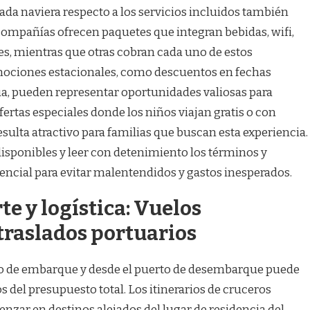
cada naviera respecto a los servicios incluidos también
compañías ofrecen paquetes que integran bebidas, wifi,
es, mientras que otras cobran cada uno de estos
mociones estacionales, como descuentos en fechas
a, pueden representar oportunidades valiosas para
ertas especiales donde los niños viajan gratis o con
sulta atractivo para familias que buscan esta experiencia.
isponibles y leer con detenimiento los términos y
encial para evitar malentendidos y gastos inesperados.
te y logística: Vuelos
traslados portuarios
rto de embarque y desde el puerto de desembarque puede
s del presupuesto total. Los itinerarios de cruceros
zar en destinos alejados del lugar de residencia del