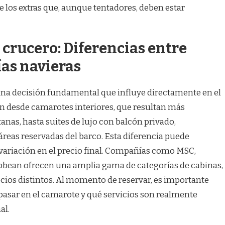
e los extras que, aunque tentadores, deben estar
l crucero: Diferencias entre
as navieras
 una decisión fundamental que influye directamente en el
ían desde camarotes interiores, que resultan más
nas, hasta suites de lujo con balcón privado,
reas reservadas del barco. Esta diferencia puede
 variación en el precio final. Compañías como MSC,
bbean ofrecen una amplia gama de categorías de cabinas,
ecios distintos. Al momento de reservar, es importante
pasar en el camarote y qué servicios son realmente
al.