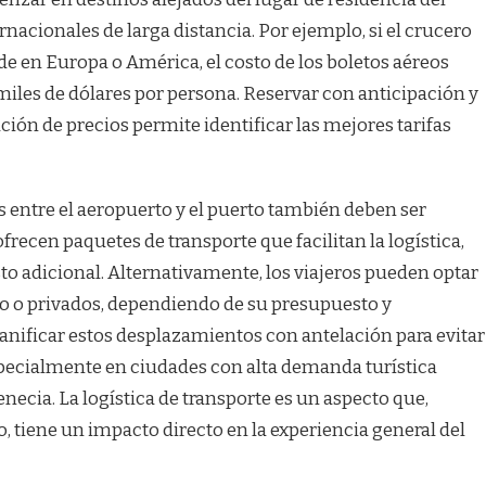
ernacionales de larga distancia. Por ejemplo, si el crucero
side en Europa o América, el costo de los boletos aéreos
iles de dólares por persona. Reservar con anticipación y
ión de precios permite identificar las mejores tarifas
os entre el aeropuerto y el puerto también deben ser
ecen paquetes de transporte que facilitan la logística,
sto adicional. Alternativamente, los viajeros pueden optar
co o privados, dependiendo de su presupuesto y
anificar estos desplazamientos con antelación para evitar
pecialmente en ciudades con alta demanda turística
cia. La logística de transporte es un aspecto que,
 tiene un impacto directo en la experiencia general del