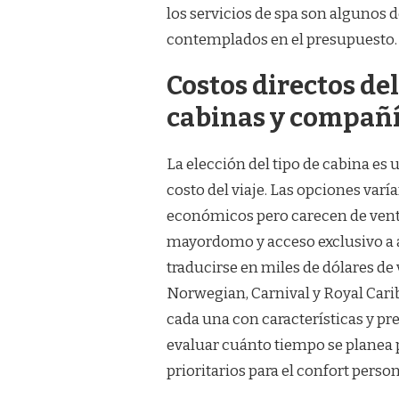
los servicios de spa son algunos d
contemplados en el presupuesto.
Costos directos de
cabinas y compañí
La elección del tipo de cabina es
costo del viaje. Las opciones var
económicos pero carecen de venta
mayordomo y acceso exclusivo a á
traducirse en miles de dólares de
Norwegian, Carnival y Royal Cari
cada una con características y pr
evaluar cuánto tiempo se planea 
prioritarios para el confort person