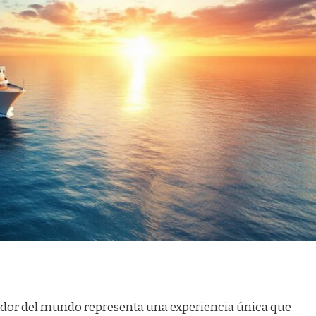
dor del mundo representa una experiencia única que